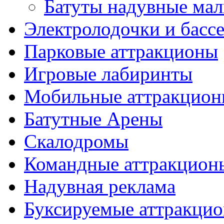
Батуты надувные ма
Электролодочки и басс
Парковые аттракционы
Игровые лабиринты
Мобильные аттракцио
Батутные Арены
Скалодромы
Командные аттракцион
Надувная реклама
Буксируемые аттракци