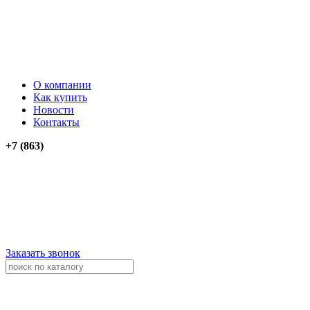
О компании
Как купить
Новости
Контакты
+7 (863)
276-74-03
276-74-13
+79034012911
+79614262903
Заказать звонок