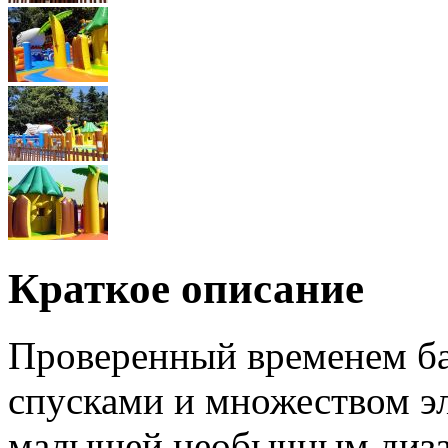
Краткое описание
Проверенный временем бат
спусками и множеством э
малышей необычным диза