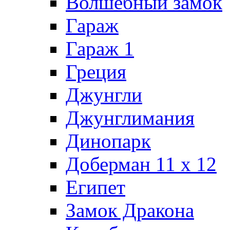
Волшебный замок
Гараж
Гараж 1
Греция
Джунгли
Джунглимания
Динопарк
Доберман 11 х 12
Египет
Замок Дракона