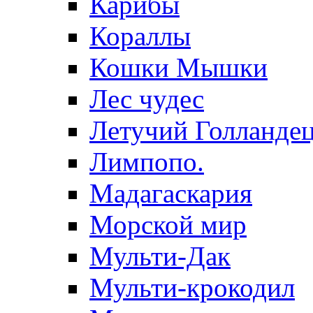
Карибы
Кораллы
Кошки Мышки
Лес чудес
Летучий Голланде
Лимпопо.
Мадагаскария
Морской мир
Мульти-Дак
Мульти-крокодил