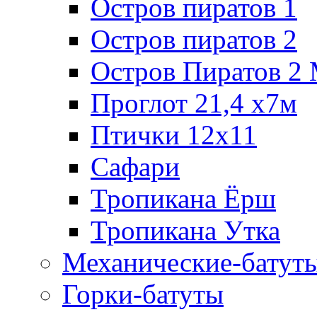
Остров пиратов 1
Остров пиратов 2
Остров Пиратов 2
Проглот 21,4 х7м
Птички 12х11
Сафари
Тропикана Ёрш
Тропикана Утка
Механические-батут
Горки-батуты