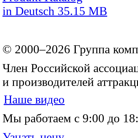
in Deutsch
35.15 MB
© 2000–2026
Группа комп
Член Российской ассоциа
и производителей аттрак
Наше видео
Мы работаем
с 9:00 до 18
Узнать цену