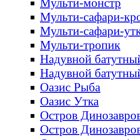
Мульти-монстр
Мульти-сафари-кр
Мульти-сафари-ут
Мульти-тропик
Надувной батутны
Надувной батутный
Оазис Рыба
Оазис Утка
Остров Динозавро
Остров Динозавров