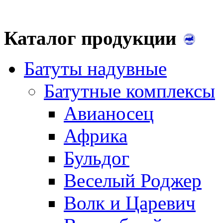
Каталог продукции
Батуты надувные
Батутные комплексы
Авианосец
Африка
Бульдог
Веселый Роджер
Волк и Царевич