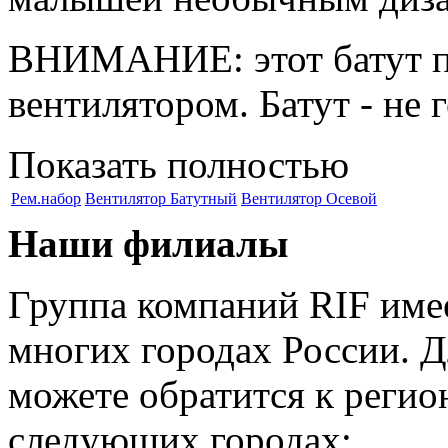
ВНИМАНИЕ: этот батут по
вентилятором. Батут - не 
Показать полностью
Рем.набор
Вентилятор Батутный
Вентилятор Осевой
Наши филиалы
Группа компаний RIF имее
многих городах России. 
можете обратится к регио
следующих городах: