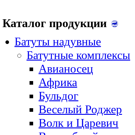
Каталог продукции
Батуты надувные
Батутные комплексы
Авианосец
Африка
Бульдог
Веселый Роджер
Волк и Царевич