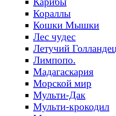
Карибы
Кораллы
Кошки Мышки
Лес чудес
Летучий Голланде
Лимпопо.
Мадагаскария
Морской мир
Мульти-Дак
Мульти-крокодил