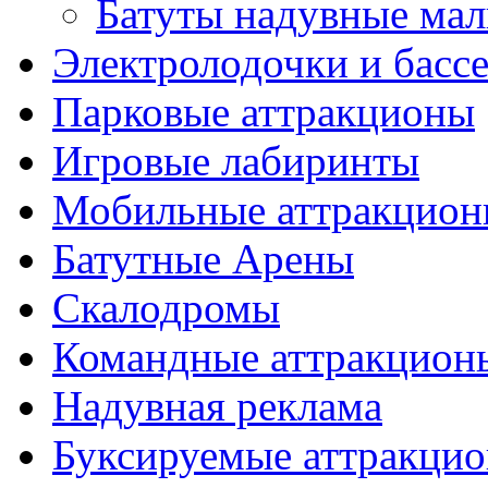
Батуты надувные ма
Электролодочки и басс
Парковые аттракционы
Игровые лабиринты
Мобильные аттракцио
Батутные Арены
Скалодромы
Командные аттракцион
Надувная реклама
Буксируемые аттракци