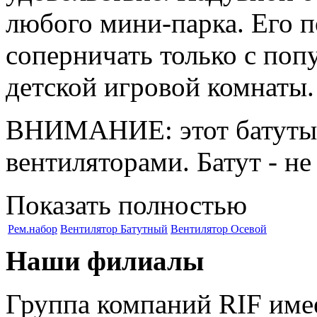
любого мини-парка. Его 
соперничать только с поп
детской игровой комнаты.
ВНИМАНИЕ: этот батуты 
вентиляторами. Батут - не
Показать полностью
Рем.набор
Вентилятор Батутный
Вентилятор Осевой
Наши филиалы
Группа компаний RIF имее