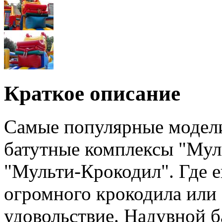
Краткое описание
Самые популярные модели
батутные комплексы "Мул
"Мульти-Крокодил". Где е
огромного крокодила или 
удовольствие. Надувной б