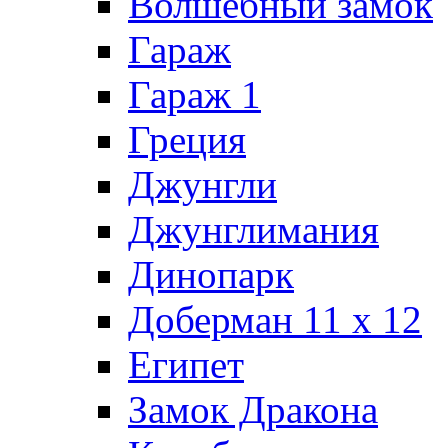
Волшебный замок
Гараж
Гараж 1
Греция
Джунгли
Джунглимания
Динопарк
Доберман 11 х 12
Египет
Замок Дракона