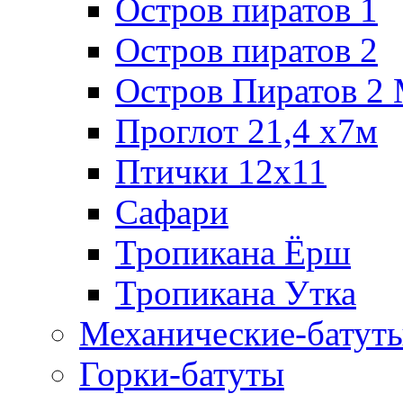
Остров пиратов 1
Остров пиратов 2
Остров Пиратов 2
Проглот 21,4 х7м
Птички 12х11
Сафари
Тропикана Ёрш
Тропикана Утка
Механические-батут
Горки-батуты