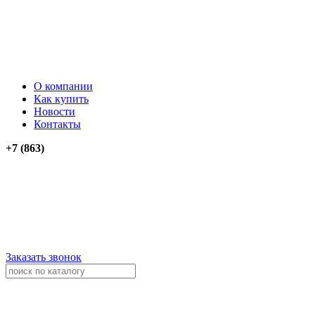
О компании
Как купить
Новости
Контакты
+7 (863)
276-74-03
276-74-13
+79034012911
+79614262903
Заказать звонок