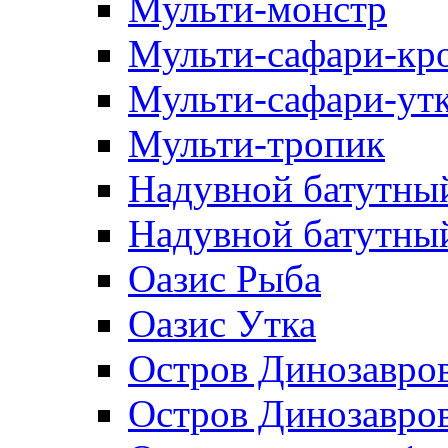
Мульти-монстр
Мульти-сафари-кр
Мульти-сафари-ут
Мульти-тропик
Надувной батутны
Надувной батутный
Оазис Рыба
Оазис Утка
Остров Динозавро
Остров Динозавров