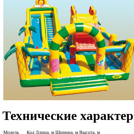
Технические характе
Модель
Код
Длина, м
Ширина, м
Высота, м