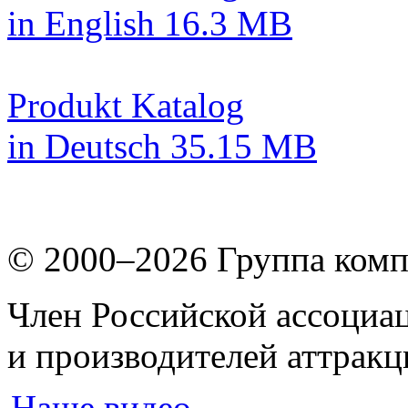
in English
16.3 MB
Produkt Katalog
in Deutsch
35.15 MB
© 2000–2026
Группа комп
Член Российской ассоциа
и производителей аттрак
Наше видео