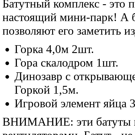
Батутный комплекс - это п
настоящий мини-парк! А 
позволяют его заметить из
Горка 4,0м 2шт.
Гора скалодром 1шт.
Динозавр с открывающе
Горкой 1,5м.
Игровой элемент яйца 3
ВНИМАНИЕ: эти батуты п