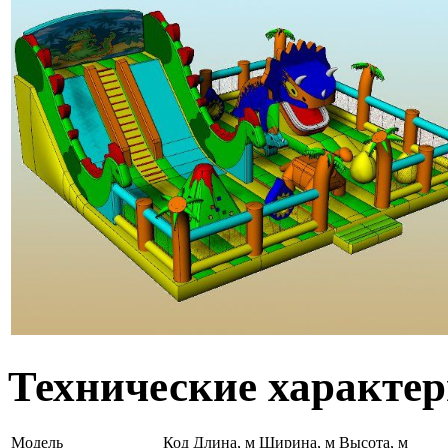
Технические характе
Модель
Код
Длина, м
Ширина, м
Высота, м