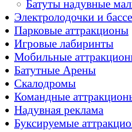
Батуты надувные ма
Электролодочки и басс
Парковые аттракционы
Игровые лабиринты
Мобильные аттракцио
Батутные Арены
Скалодромы
Командные аттракцион
Надувная реклама
Буксируемые аттракци