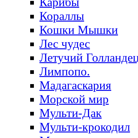
Карибы
Кораллы
Кошки Мышки
Лес чудес
Летучий Голланде
Лимпопо.
Мадагаскария
Морской мир
Мульти-Дак
Мульти-крокодил