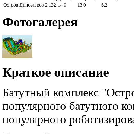
Остров Динозавров 2
132
14,0
13,0
6,2
Фотогалерея
Краткое описание
Батутный комплекс "Остр
популярного батутного ко
популярного роботизирова