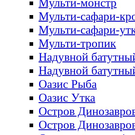
Мульти-монстр
Мульти-сафари-кр
Мульти-сафари-ут
Мульти-тропик
Надувной батутны
Надувной батутный
Оазис Рыба
Оазис Утка
Остров Динозавро
Остров Динозавров