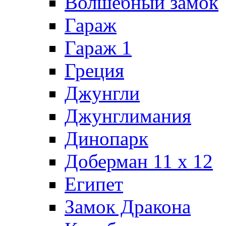
Волшебный замок
Гараж
Гараж 1
Греция
Джунгли
Джунглимания
Динопарк
Доберман 11 х 12
Египет
Замок Дракона