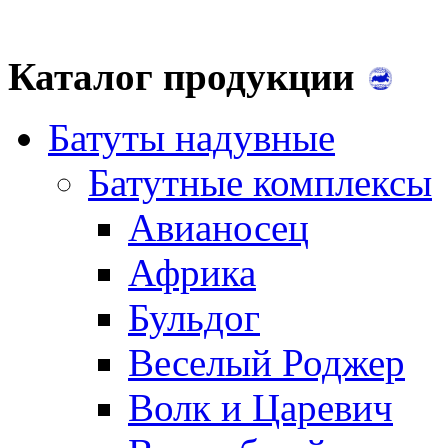
Каталог продукции
Батуты надувные
Батутные комплексы
Авианосец
Африка
Бульдог
Веселый Роджер
Волк и Царевич