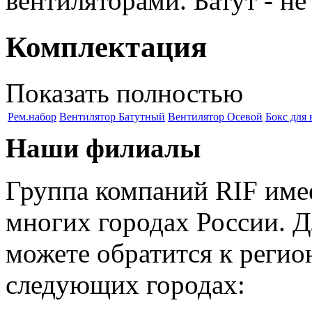
вентиляторами. Батут - не
Комплектация
Показать полностью
Рем.набор
Вентилятор Батутный
Вентилятор Осевой
Бокс для 
Наши филиалы
Группа компаний RIF имее
многих городах России. 
можете обратится к регио
следующих городах: