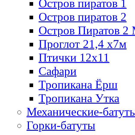
Остров пиратов 1
Остров пиратов 2
Остров Пиратов 2
Проглот 21,4 х7м
Птички 12х11
Сафари
Тропикана Ёрш
Тропикана Утка
Механические-батут
Горки-батуты