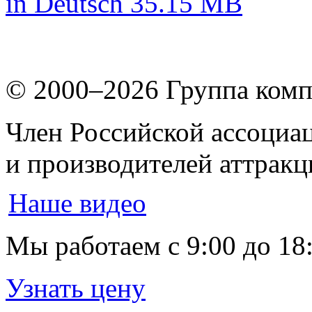
in Deutsch
35.15 MB
© 2000–2026
Группа комп
Член Российской ассоциа
и производителей аттрак
Наше видео
Мы работаем
с 9:00 до 18
Узнать цену