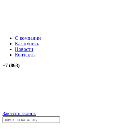
О компании
Как купить
Новости
Контакты
+7 (863)
276-74-03
276-74-13
+79034012911
+79614262903
Заказать звонок