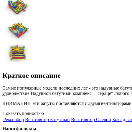
Краткое описание
Самые популярные модели последних лет - это надувные батут
удовольствие.Надувной батутный комплекс - "сердце" любого 
ВНИМАНИЕ: эти батуты поставляются с двумя вентиляторами. Б
Показать полностью
Рем.набор
Вентилятор Батутный
Вентилятор Осевой
Бокс для 
Наши филиалы