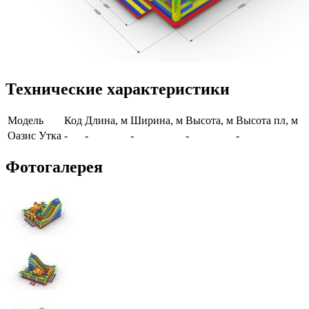
Технические характеристики
Модель
Код
Длина, м
Ширина, м
Высота, м
Высота пл, м
Оазис Утка
-
-
-
-
-
Фотогалерея