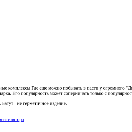
ные комплексы.Где еще можно побывать в пасти у огромного "Д
парка. Его популярность может соперничать только с популярно
атут - не герметичное изделие.
вентилятора