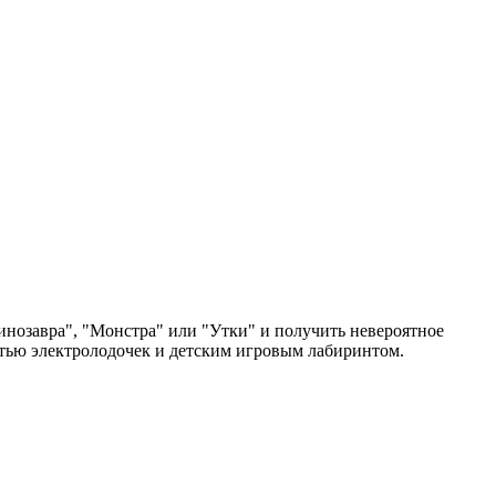
инозавра", "Монстра" или "Утки" и получить невероятное
стью электролодочек и детским игровым лабиринтом.