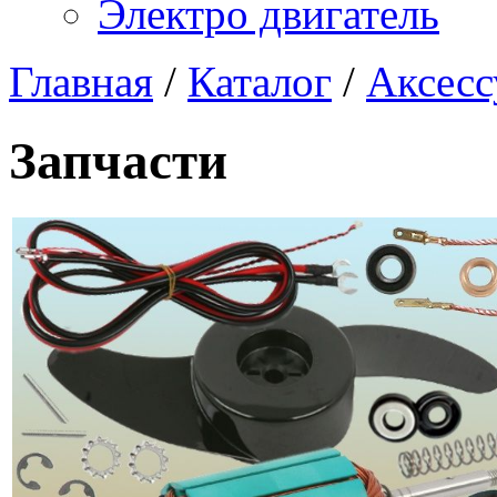
Электро двигатель
Главная
/
Каталог
/
Аксесс
Запчасти