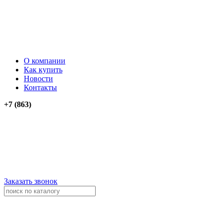
О компании
Как купить
Новости
Контакты
+7 (863)
276-74-03
276-74-13
+79034012911
+79614262903
Заказать звонок