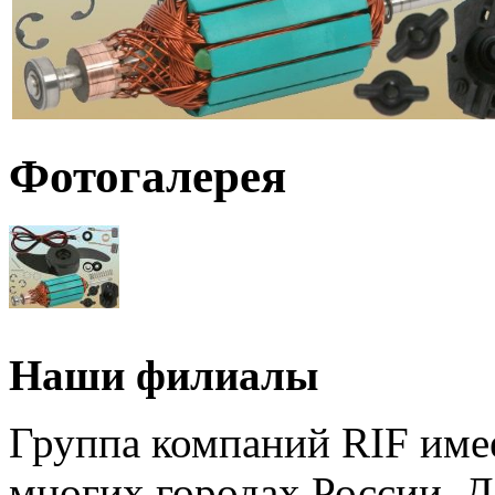
Фотогалерея
Наши филиалы
Группа компаний RIF имее
многих городах России. 