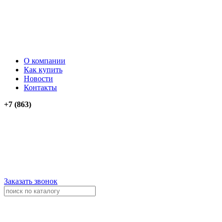
О компании
Как купить
Новости
Контакты
+7 (863)
276-74-03
276-74-13
+79034012911
+79614262903
Заказать звонок