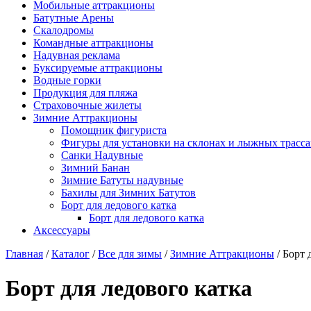
Мобильные аттракционы
Батутные Арены
Скалодромы
Командные аттракционы
Надувная реклама
Буксируемые аттракционы
Водные горки
Продукция для пляжа
Страховочные жилеты
Зимние Аттракционы
Помощник фигуриста
Фигуры для установки на склонах и лыжных трасса
Санки Надувные
Зимний Банан
Зимние Батуты надувные
Бахилы для Зимних Батутов
Борт для ледового катка
Борт для ледового катка
Аксессуары
Главная
/
Каталог
/
Все для зимы
/
Зимние Аттракционы
/ Борт 
Борт для ледового катка