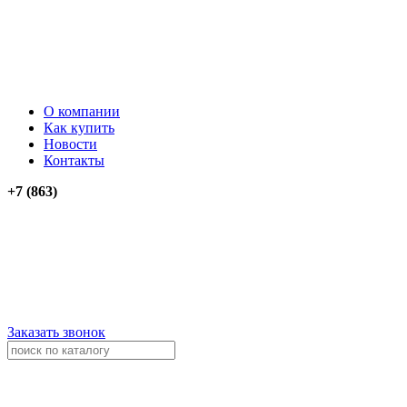
О компании
Как купить
Новости
Контакты
+7 (863)
276-74-03
276-74-13
+79034012911
+79614262903
Заказать звонок