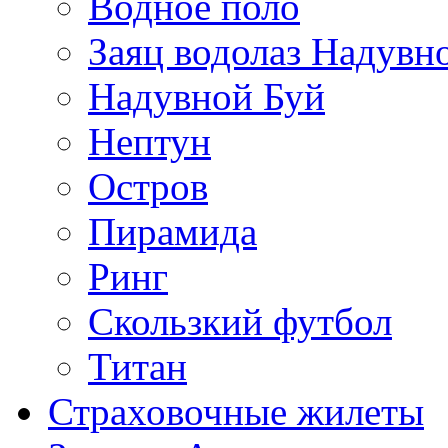
Водное поло
Заяц водолаз Надувн
Надувной Буй
Нептун
Остров
Пирамида
Ринг
Скользкий футбол
Титан
Страховочные жилеты