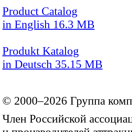
Product Catalog
in English
16.3 MB
Produkt Katalog
in Deutsch
35.15 MB
© 2000–2026
Группа комп
Член Российской ассоциа
и производителей аттрак