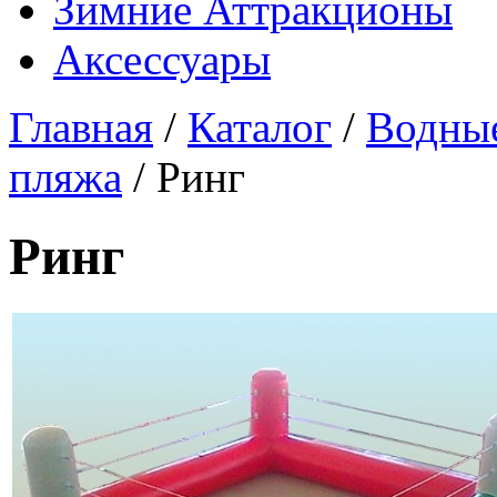
Зимние Аттракционы
Аксессуары
Главная
/
Каталог
/
Водные
пляжа
/ Ринг
Ринг