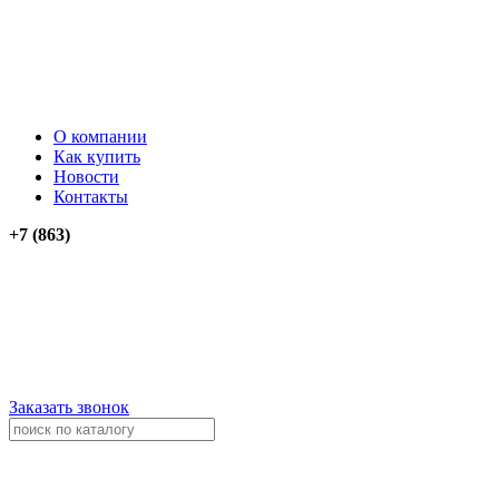
О компании
Как купить
Новости
Контакты
+7 (863)
276-74-03
276-74-13
+79034012911
+79614262903
Заказать звонок