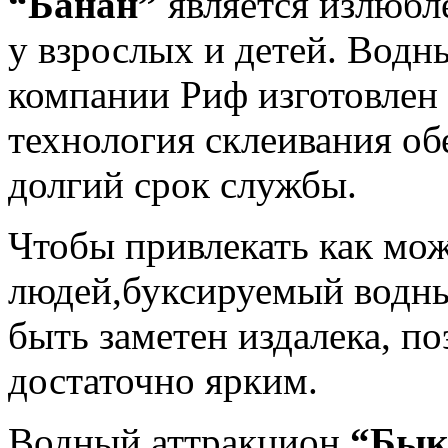
“Банан”
является излюб
у взрослых и детей. Водн
компании Риф изготовлен 
технология склеивания о
долгий срок службы.
Чтобы привлекать как мо
людей,буксируемый водн
быть заметен издалека, п
достаточно ярким.
Водный аттракцион
“Бык