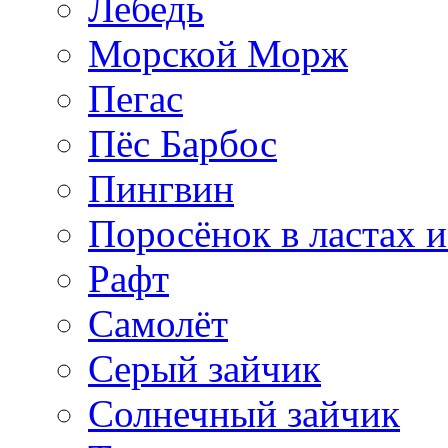
Лебедь
Морской Морж
Пегас
Пёс Барбос
Пингвин
Поросёнок в ластах и
Рафт
Самолёт
Серый зайчик
Солнечный зайчик