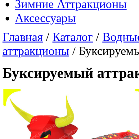
Зимние Аттракционы
Аксессуары
Главная
/
Каталог
/
Водные
аттракционы
/ Буксируем
Буксируемый аттра