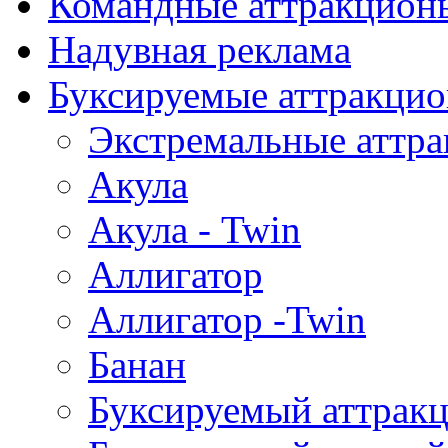
Командные аттракцион
Надувная реклама
Буксируемые аттракци
Экстремальные аттр
Акула
Акула - Twin
Аллигатор
Аллигатор -Twin
Банан
Буксируемый аттрак