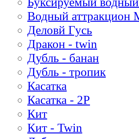
Буксируемый водный
Водный аттракцион 
Деловй Гусь
Дракон - twin
Дубль - банан
Дубль - тропик
Касатка
Касатка - 2P
Кит
Кит - Twin