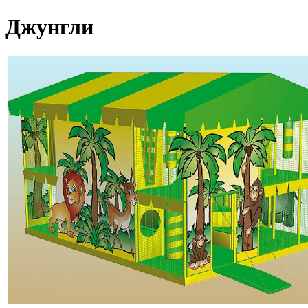
Джунгли