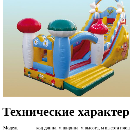
Технические характе
Модель
код
длина, м
ширина, м
высота, м
высота площ