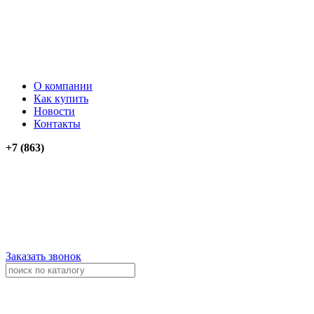
О компании
Как купить
Новости
Контакты
+7 (863)
276-74-03
276-74-13
+79034012911
+79614262903
Заказать звонок