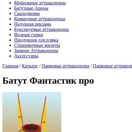
Мобильные аттракционы
Батутные Арены
Скалодромы
Командные аттракционы
Надувная реклама
Буксируемые аттракционы
Водные горки
Продукция для пляжа
Страховочные жилеты
Зимние Аттракционы
Аксессуары
Главная
/
Каталог
/
Парковые аттракционы
/
Парковые аттракц
Батут Фантастик про