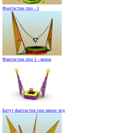
Фантастик про - 1
Фантастик про 1 - мини
Батут фантастик про мини лед