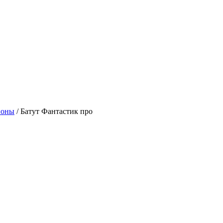
ионы
/ Батут Фантастик про